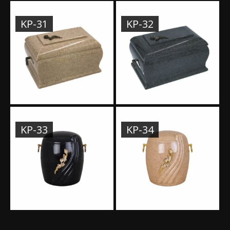
KP-31
KP-32
KP-33
KP-34