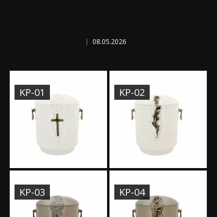
08.05.2026
KP-01
KP-02
KP-03
KP-04