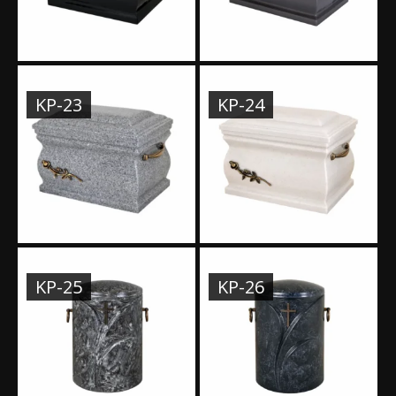
KP-23
KP-24
KP-25
KP-26