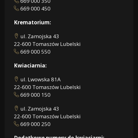
669 000 350
669 000 450
Krematorium:
ul. Zamojska 43
22-600 Tomaszów Lubelski
669 000 550
Kwiaciarnia:
ul. Lwowska 81A
22-600 Tomaszów Lubelski
669 000 150
ul. Zamojska 43
22-600 Tomaszów Lubelski
669 000 250
Dodatkowe numery do kwiaciarni: