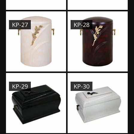
KP-27
KP-28
KP-29
KP-30