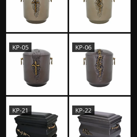
KP-05
KP-06
KP-21
KP-22