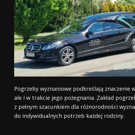
Pogrzeby wyznaniowe podkreślają znaczenie wiar
ale i w trakcie jego pożegnania. Zakład pog
z pełnym szacunkiem dla różnorodności wyzna
do indywidualnych potrzeb każdej rodziny.