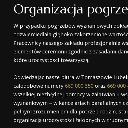
Organizacja pogrz
W przypadku pogrzebów wyznaniowych dokład
odzwierciedlała głęboko zakorzenione wartości
Pracownicy naszego zakładu profesjonalnie w
elementów ceremonii zgodnie z zasadami daneg
które uroczystości towarzyszą.
Odwiedzając nasze biura w Tomaszowie Lubel
całodobowe numery
669 000 350
oraz
669 000 
wszelkiej niezbędnej pomocy w załatwianiu w
wyznaniowym – w kancelariach parafialnych cz
pełnym zrozumieniem dla potrzeb rodzin, star
organizacją uroczystości żałobnych w trudnym 