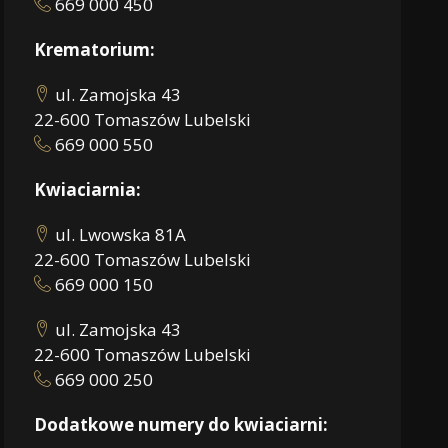
669 000 450
Krematorium:
ul. Zamojska 43
22-600 Tomaszów Lubelski
669 000 550
Kwiaciarnia:
ul. Lwowska 81A
22-600 Tomaszów Lubelski
669 000 150
ul. Zamojska 43
22-600 Tomaszów Lubelski
669 000 250
Dodatkowe numery do kwiaciarni: