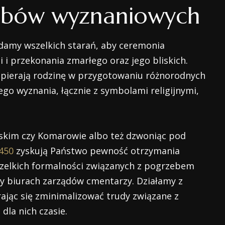
ebów wyznaniowych
amy wszelkich starań, aby ceremonia
 i przekonania zmarłego oraz jego bliskich.
spierają rodzinę w przygotowaniu różnorodnych
o wyznania, łącznie z symbolami religijnymi,
skim czy Komarowie albo też dzwoniąc pod
450
zyskują Państwo pewność otrzymania
szelkich formalności związanych z pogrzebem
y biurach zarządów cmentarzy. Działamy z
ając się zminimalizować trudy związane z
dla nich czasie.