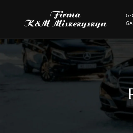
GŁ
GA