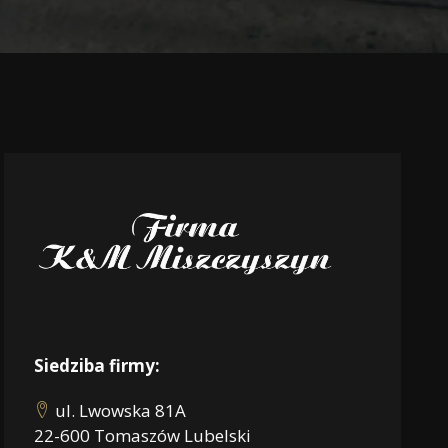
AMI
E
Siedziba firmy:
ul. Lwowska 81A
22-600 Tomaszów Lubelski