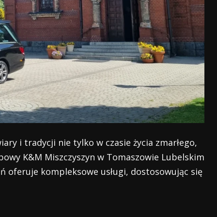
y i tradycji nie tylko w czasie życia zmarłego,
rzebowy K&M Miszczyszyn w Tomaszowie Lubelskim
ń oferuje kompleksowe usługi, dostosowując się