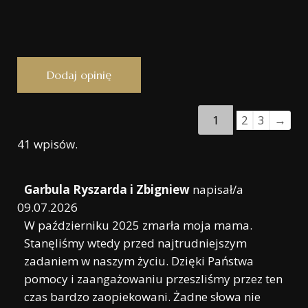
1
2
3
→
41 wpisów.
Garbula Ryszarda i Zbigniew
napisał/a
09.07.2026
W październiku 2025 zmarła moja mama.
Stanęliśmy wtedy przed najtrudniejszym
zadaniem w naszym życiu. Dzięki Państwa
pomocy i zaangażowaniu przeszliśmy przez ten
czas bardzo zaopiekowani. Żadne słowa nie