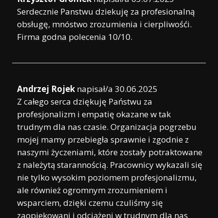
Serdecznie Panstwu dziekuję za profesionalną
obsługę, mnóstwo zrozumienia i cierpliwośći.
Firma godna polecenia 10/10.
Andrzej Rojek
napisał/a
30.06.2025
Z całego serca dziękuję Państwu za
profesjonalizm i empatię okazane w tak
trudnym dla nas czasie. Organizacja pogrzebu
mojej mamy przebiegła sprawnie i zgodnie z
naszymi życzeniami, które zostały potraktowane
z należytą starannością. Pracownicy wykazali się
nie tylko wysokim poziomem profesjonalizmu,
ale również ogromnym zrozumieniem i
wsparciem, dzięki czemu czuliśmy się
zaopiekowani i odciążeni w trudnym dla nas