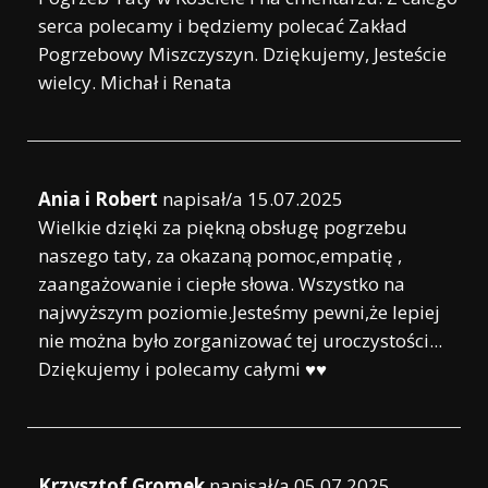
serca polecamy i będziemy polecać Zakład
Pogrzebowy Miszczyszyn. Dziękujemy, Jesteście
wielcy. Michał i Renata
Ania i Robert
napisał/a
15.07.2025
Wielkie dzięki za piękną obsługę pogrzebu
naszego taty, za okazaną pomoc,empatię ,
zaangażowanie i ciepłe słowa. Wszystko na
najwyższym poziomie.Jesteśmy pewni,że lepiej
nie można było zorganizować tej uroczystości...
Dziękujemy i polecamy całymi ♥️♥️
Krzysztof Gromek
napisał/a
05.07.2025