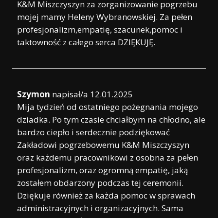
K&M Miszczyszyn za zorganizowanie pogrzebu
mojej mamy Heleny Wybranowskiej. Za pełen
profesjonalizm,empatię, szacunek,pomoc i
taktowność z całego serca DZIĘKUJĘ.
Szymon
napisał/a
12.01.2025
Mija tydzień od ostatniego pożegnania mojego
dziadka. Po tym czasie chciałbym na chłodno, ale
bardzo ciepło i serdecznie podziękować
Zakładowi pogrzebowemu K&M Miszczyszyn
oraz każdemu pracownikowi z osobna za pełen
profesjonalizm, oraz ogromną empatię, jaką
zostałem obdarzony podczas tej ceremonii.
Dziękuje również za każda pomoc w sprawach
administracyjnych i organizacyjnych. Sama