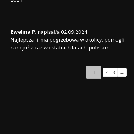
Ewelina P.
napisał/a
02.09.2024
Najlepsza firma pogrzebowa w okolicy, pomogli
nam już 2 raz w ostatnich latach, polecam
1
2
3
→