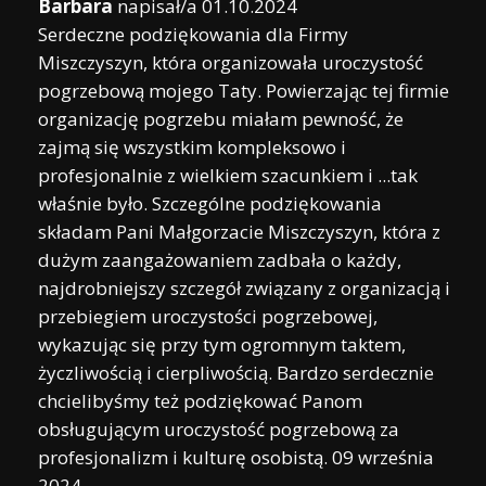
Barbara
napisał/a
01.10.2024
Serdeczne podziękowania dla Firmy
Miszczyszyn, która organizowała uroczystość
pogrzebową mojego Taty. Powierzając tej firmie
organizację pogrzebu miałam pewność, że
zajmą się wszystkim kompleksowo i
profesjonalnie z wielkiem szacunkiem i ...tak
właśnie było. Szczególne podziękowania
składam Pani Małgorzacie Miszczyszyn, która z
dużym zaangażowaniem zadbała o każdy,
najdrobniejszy szczegół związany z organizacją i
przebiegiem uroczystości pogrzebowej,
wykazując się przy tym ogromnym taktem,
życzliwością i cierpliwością. Bardzo serdecznie
chcielibyśmy też podziękować Panom
obsługującym uroczystość pogrzebową za
profesjonalizm i kulturę osobistą. 09 września
2024