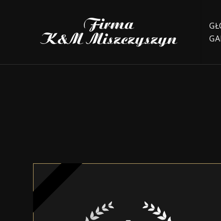
GŁ
GA