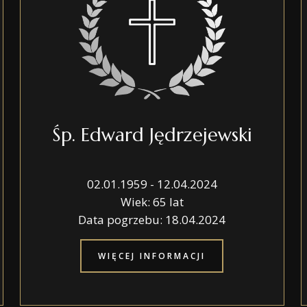
OPIEKA NAD GROB
BIURO MOBILNE
USŁUGI CMENTARN
PORADNIK
Śp. Edward Jędrzejewski
02.01.1959 - 12.04.2024
Wiek: 65 lat
Data pogrzebu: 18.04.2024
WIĘCEJ INFORMACJI