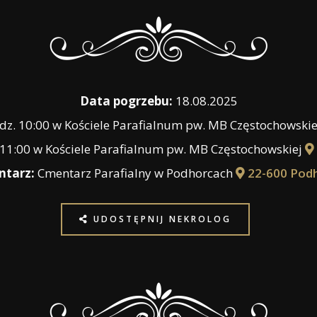
Data pogrzebu:
18.08.2025
dz. 10:00 w Kościele Parafialnum pw. MB Częstochowski
 11:00 w Kościele Parafialnum pw. MB Częstochowskiej
tarz:
Cmentarz Parafialny w Podhorcach
22-600 Pod
UDOSTĘPNIJ NEKROLOG