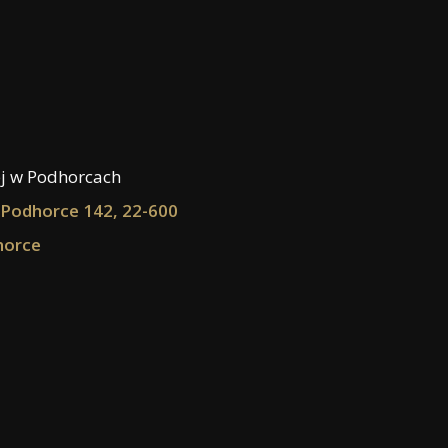
ej w Podhorcach
Podhorce 142, 22-600
horce