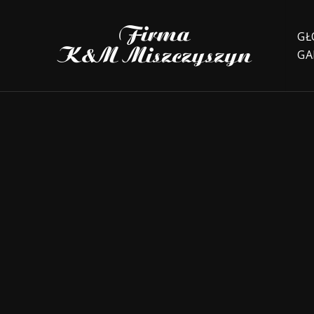
GŁ
GA