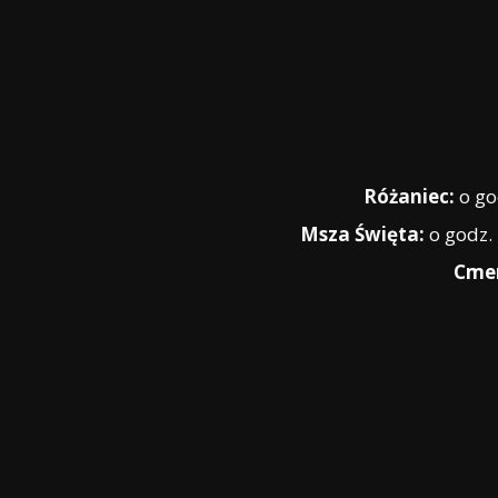
Różaniec:
o go
Msza Święta:
o godz.
Cmen