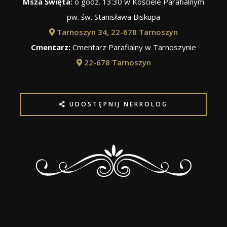
Msza Święta:
o godz. 13:30 w Kościele Parafialnym
pw. św. Stanisława Biskupa
Tarnoszyn 34, 22-678 Tarnoszyn
Cmentarz:
Cmentarz Parafialny w Tarnoszynie
22-678 Tarnoszyn
UDOSTĘPNIJ NEKROLOG