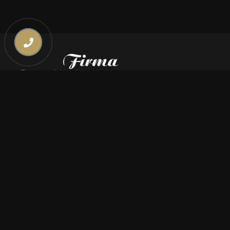
Kontakt
669 000 350
669 000 450
biuro@pogrzebymiszczyszyn.pl
Oferta