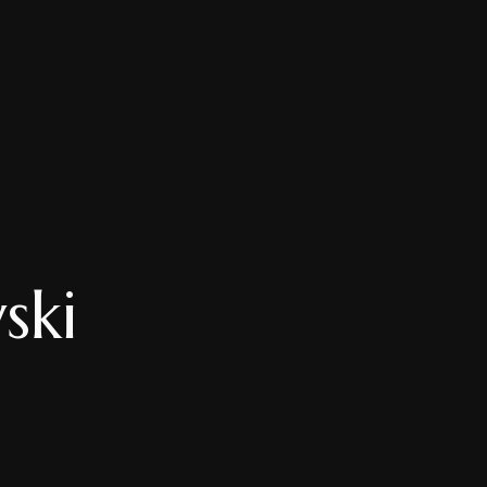
AMI
E
ski