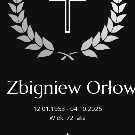
OPIEKA NAD GROB
BIURO MOBILNE
USŁUGI CMENTARN
PORADNIK
. Zbigniew Orłow
12.01.1953 - 04.10.2025
Wiek: 72 lata