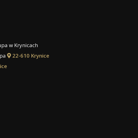
kupa w Krynicach
upa
22-610 Krynice
ice