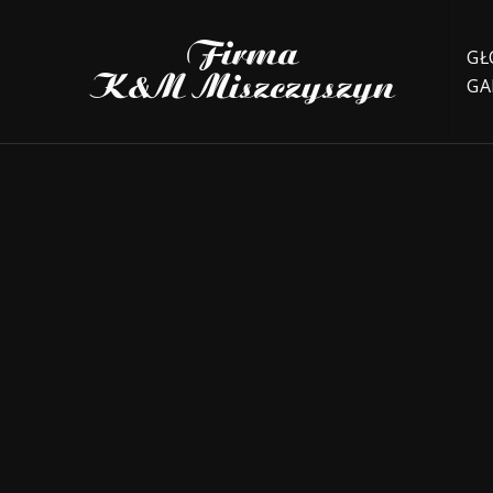
GŁ
GA