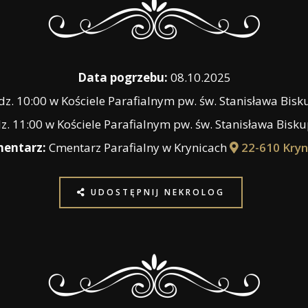
Data pogrzebu:
08.10.2025
z. 10:00 w Kościele Parafialnym pw. św. Stanisława Bis
z. 11:00 w Kościele Parafialnym pw. św. Stanisława Bisk
entarz:
Cmentarz Parafialny w Krynicach
22-610 Kryn
UDOSTĘPNIJ NEKROLOG