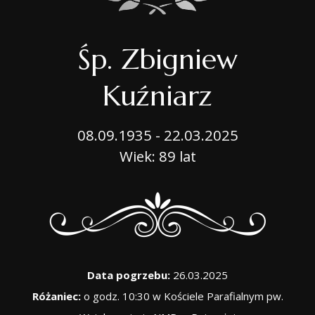
Śp. Zbigniew
Kuźniarz
08.09.1935 - 22.03.2025
Wiek: 89 lat
Data pogrzebu:
26.03.2025
Różaniec:
o godz. 10:30 w Kościele Parafialnym pw.