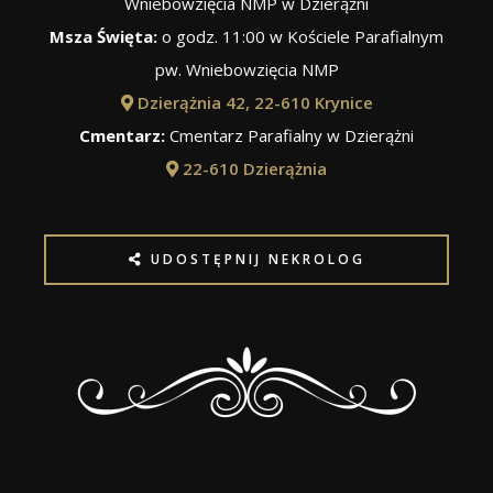
Wniebowzięcia NMP w Dzierążni
Msza Święta:
o godz. 11:00 w Kościele Parafialnym
pw. Wniebowzięcia NMP
Dzierążnia 42, 22-610 Krynice
Cmentarz:
Cmentarz Parafialny w Dzierążni
22-610 Dzierążnia
UDOSTĘPNIJ NEKROLOG