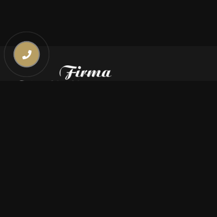
Kontakt
669 000 350
669 000 450
biuro@pogrzebymiszczyszyn.pl