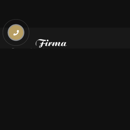
Kontakt
669 000 350
669 000 450
biuro@pogrzebymiszczyszyn.pl