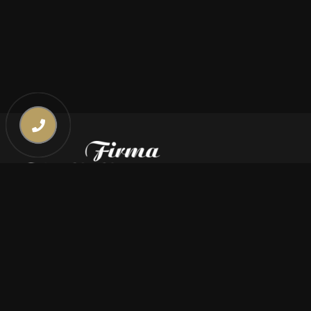
Kontakt
669 000 350
669 000 450
biuro@pogrzebymiszczyszyn.pl