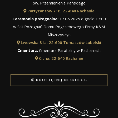
pw. Przemienienia Pańskiego
Partyzantów 71B, 22-640 Rachanie
Ceremonia pożegnalna:
17.06.2025 o godz. 17:00
w Sali Pożegnań Domu Pogrzebowego Firmy K&M
Miszczyszyn
Lwowska 81a, 22-600 Tomaszów Lubelski
Cmentarz:
Cmentarz Parafialny w Rachaniach
Cicha, 22-640 Rachanie
UDOSTĘPNIJ NEKROLOG