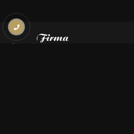
Kontakt
669 000 350
669 000 450
biuro@pogrzebymiszczyszyn.pl