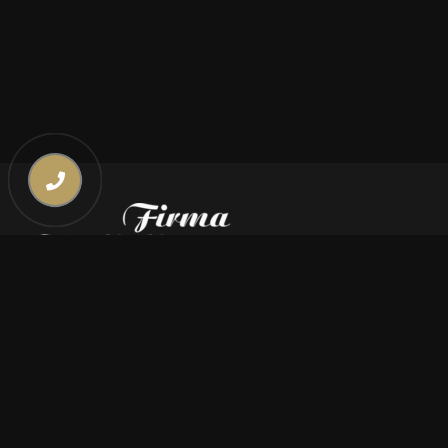
Kontakt
669 000 350
669 000 450
biuro@pogrzebymiszczyszyn.pl