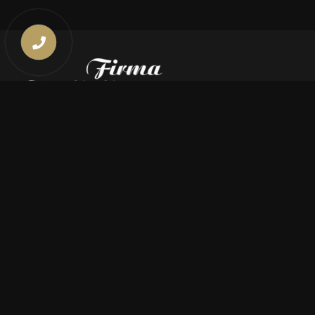
Kontakt
669 000 350
669 000 450
biuro@pogrzebymiszczyszyn.pl
Oferta