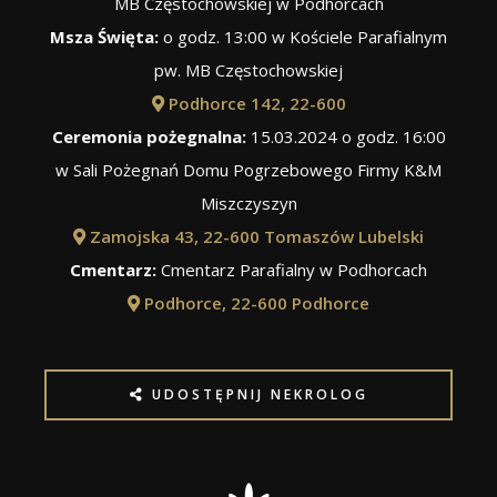
MB Częstochowskiej w Podhorcach
Msza Święta:
o godz. 13:00 w Kościele Parafialnym
pw. MB Częstochowskiej
Podhorce 142, 22-600
Ceremonia pożegnalna:
15.03.2024 o godz. 16:00
w Sali Pożegnań Domu Pogrzebowego Firmy K&M
Miszczyszyn
Zamojska 43, 22-600 Tomaszów Lubelski
Cmentarz:
Cmentarz Parafialny w Podhorcach
Podhorce, 22-600 Podhorce
UDOSTĘPNIJ NEKROLOG