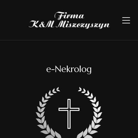
e-Nekrolog