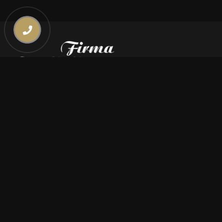
Kontakt
669 000 350
669 000 450
biuro@pogrzebymiszczyszyn.pl
Oferta