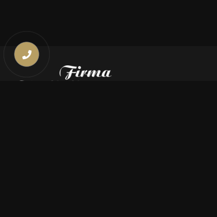
Kontakt
669 000 350
669 000 450
biuro@pogrzebymiszczyszyn.pl