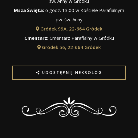
św. Anny w Gródku
Msza Święta:
o godz. 13:00 w Kościele Parafialnym
pw. św. Anny
Gródek 99A, 22-664 Gródek
Cmentarz:
Cmentarz Parafialny w Gródku
Gródek 56, 22-664 Gródek
UDOSTĘPNIJ NEKROLOG