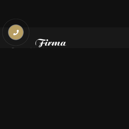
Kontakt
669 000 350
669 000 450
biuro@pogrzebymiszczyszyn.pl