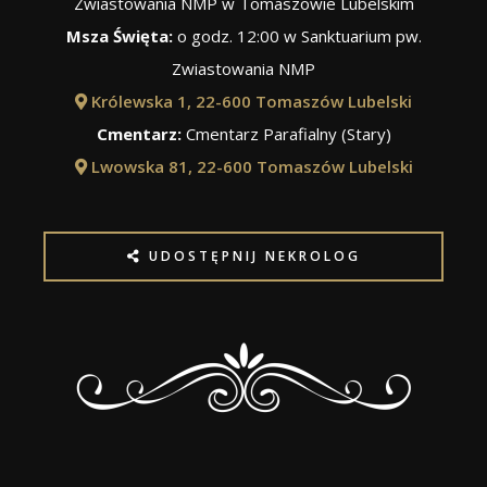
Zwiastowania NMP w Tomaszowie Lubelskim
Msza Święta:
o godz. 12:00 w Sanktuarium pw.
Zwiastowania NMP
Królewska 1, 22-600 Tomaszów Lubelski
Cmentarz:
Cmentarz Parafialny (Stary)
Lwowska 81, 22-600 Tomaszów Lubelski
UDOSTĘPNIJ NEKROLOG