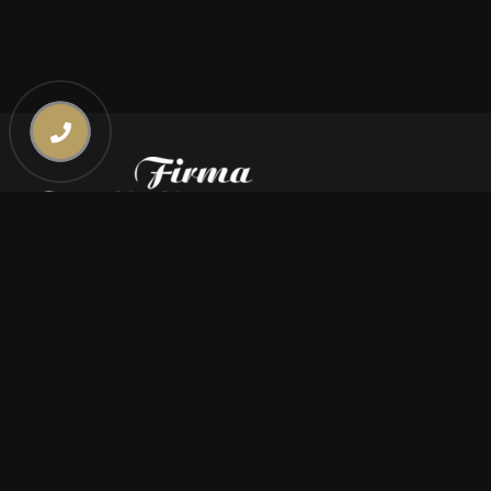
Kontakt
669 000 350
669 000 450
biuro@pogrzebymiszczyszyn.pl