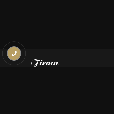
Kontakt
669 000 350
669 000 450