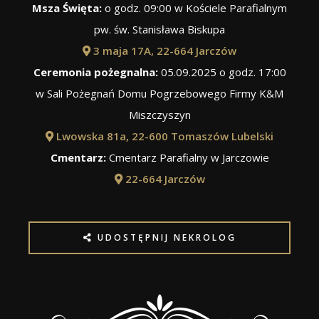
Msza Święta:
o godz. 09:00 w Kościele Parafialnym
pw. św. Stanisława Biskupa
3 maja 17A, 22-664 Jarczów
Ceremonia pożegnalna:
05.09.2025 o godz. 17:00
w Sali Pożegnań Domu Pogrzebowego Firmy K&M
Miszczyszyn
Lwowska 81a, 22-600 Tomaszów Lubelski
Cmentarz:
Cmentarz Parafialny w Jarczowie
22-664 Jarczów
UDOSTĘPNIJ NEKROLOG