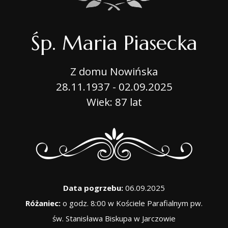
Śp. Maria Piasecka
Z domu Nowińska
28.11.1937 - 02.09.2025
Wiek: 87 lat
Data pogrzebu:
06.09.2025
Różaniec:
o godz. 8:00 w Kościele Parafialnym pw.
św. Stanisława Biskupa w Jarczowie