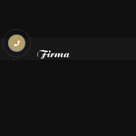
Kontakt
669 000 350
669 000 450
biuro@pogrzebymiszczyszyn.pl