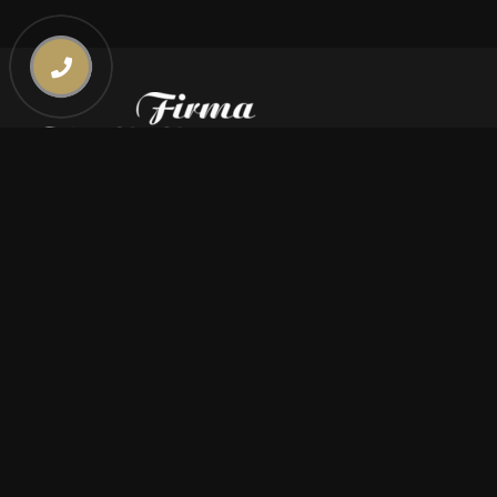
Kontakt
669 000 350
669 000 450
biuro@pogrzebymiszczyszyn.pl
Oferta