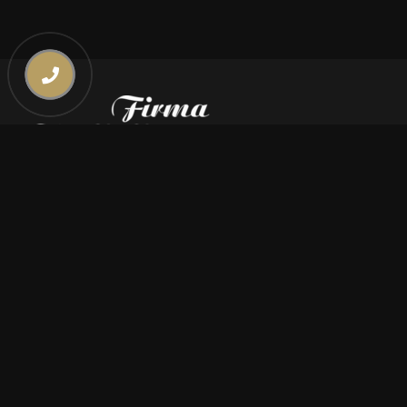
Kontakt
669 000 350
669 000 450
biuro@pogrzebymiszczyszyn.pl
Oferta