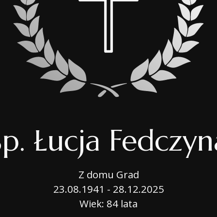
OPIEKA NAD GROB
BIURO MOBILNE
USŁUGI CMENTARN
PORADNIK
Śp. Łucja Fedczyn
Z domu Grad
23.08.1941 - 28.12.2025
Wiek: 84 lata