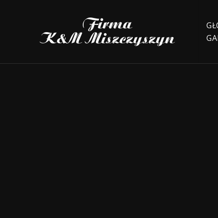
GŁ
GA