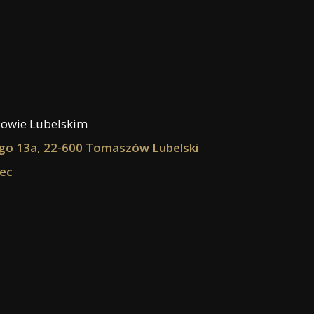
szowie Lubelskim
o 13a, 22-600 Tomaszów Lubelski
iec