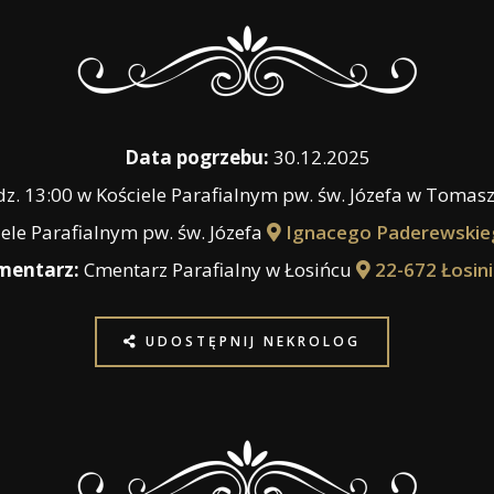
Data pogrzebu:
30.12.2025
z. 13:00 w Kościele Parafialnym pw. św. Józefa w Toma
ele Parafialnym pw. św. Józefa
Ignacego Paderewskieg
mentarz:
Cmentarz Parafialny w Łosińcu
22-672 Łosin
UDOSTĘPNIJ NEKROLOG