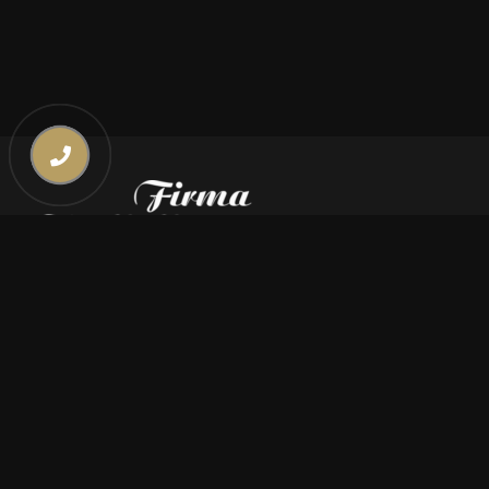
Kontakt
669 000 350
669 000 450
biuro@pogrzebymiszczyszyn.pl