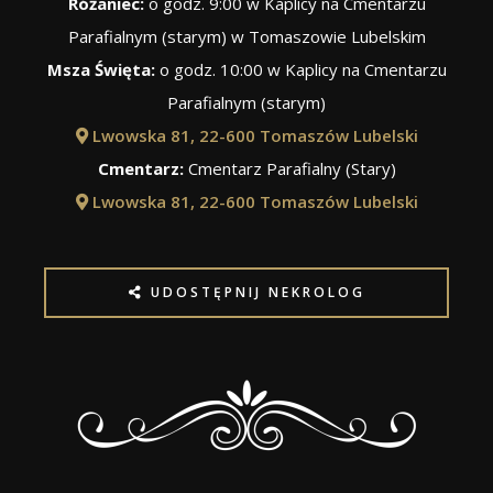
Różaniec:
o godz. 9:00 w Kaplicy na Cmentarzu
Parafialnym (starym) w Tomaszowie Lubelskim
Msza Święta:
o godz. 10:00 w Kaplicy na Cmentarzu
Parafialnym (starym)
Lwowska 81, 22-600 Tomaszów Lubelski
Cmentarz:
Cmentarz Parafialny (Stary)
Lwowska 81, 22-600 Tomaszów Lubelski
UDOSTĘPNIJ NEKROLOG