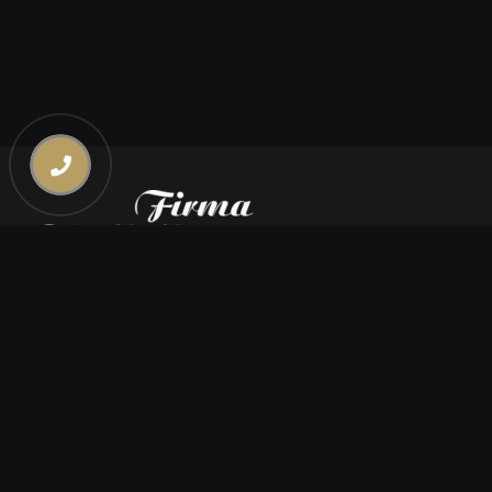
Kontakt
669 000 350
669 000 450
biuro@pogrzebymiszczyszyn.pl