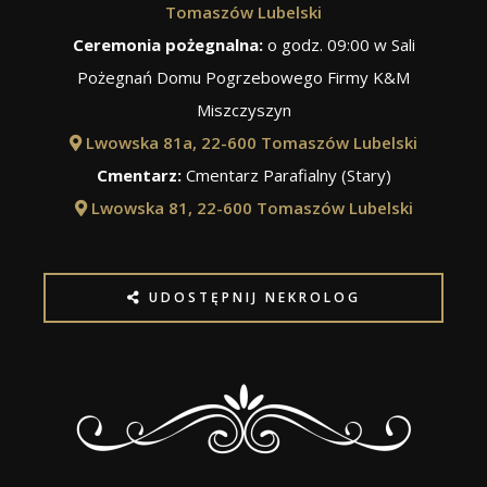
Tomaszów Lubelski
Ceremonia pożegnalna:
o godz. 09:00 w Sali
Pożegnań Domu Pogrzebowego Firmy K&M
Miszczyszyn
Lwowska 81a, 22-600 Tomaszów Lubelski
Cmentarz:
Cmentarz Parafialny (Stary)
Lwowska 81, 22-600 Tomaszów Lubelski
UDOSTĘPNIJ NEKROLOG