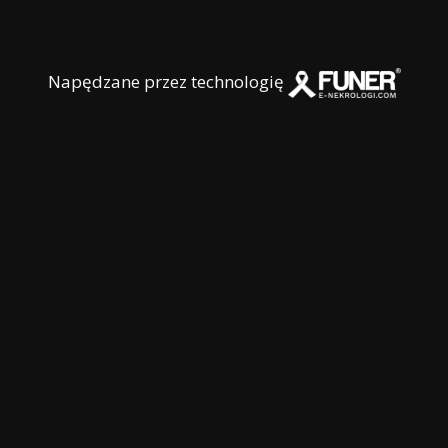
Napędzane przez technologię