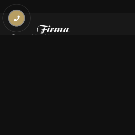
Kontakt
669 000 350
669 000 450
biuro@pogrzebymiszczyszyn.pl
Oferta