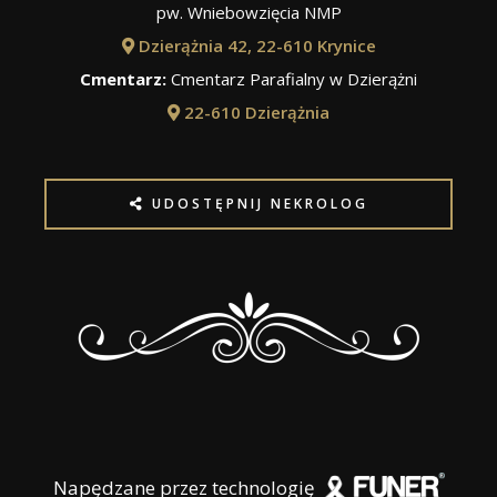
pw. Wniebowzięcia NMP
Dzierążnia 42, 22-610 Krynice
Cmentarz:
Cmentarz Parafialny w Dzierążni
22-610 Dzierążnia
UDOSTĘPNIJ NEKROLOG
Napędzane przez technologię