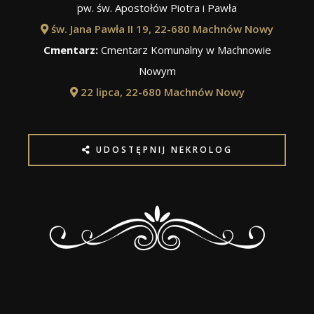
pw. św. Apostołów Piotra i Pawła
św. Jana Pawła II 19, 22-680 Machnów Nowy
Cmentarz:
Cmentarz Komunalny w Machnowie
Nowym
22 lipca, 22-680 Machnów Nowy
UDOSTĘPNIJ NEKROLOG