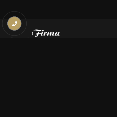
Kontakt
669 000 350
669 000 450
biuro@pogrzebymiszczyszyn.pl