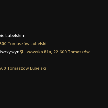
wie Lubelskim
600 Tomaszów Lubelski
iszczyszyn
Lwowska 81a, 22-600 Tomaszów
600 Tomaszów Lubelski