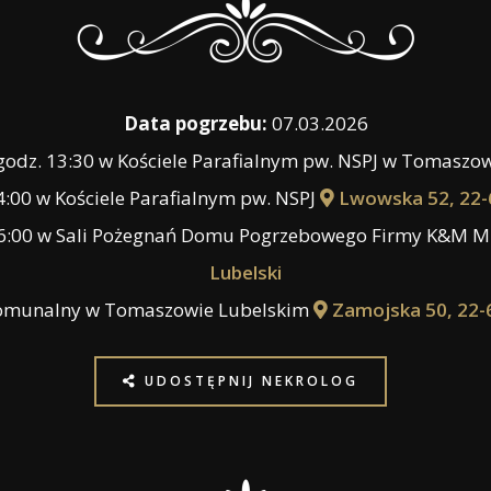
Data pogrzebu:
07.03.2026
godz. 13:30 w Kościele Parafialnym pw. NSPJ w Tomaszo
4:00 w Kościele Parafialnym pw. NSPJ
Lwowska 52, 22-
16:00 w Sali Pożegnań Domu Pogrzebowego Firmy K&M M
Lubelski
omunalny w Tomaszowie Lubelskim
Zamojska 50, 22-
UDOSTĘPNIJ NEKROLOG