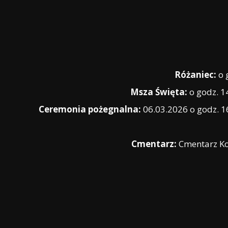
Różaniec:
o 
Msza Święta:
o godz. 1
Ceremonia pożegnalna:
06.03.2026 o godz. 
Cmentarz:
Cmentarz K