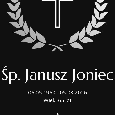
OPIEKA NAD GROB
BIURO MOBILNE
USŁUGI CMENTARN
PORADNIK
Śp. Janusz Joniec
06.05.1960 - 05.03.2026
Wiek: 65 lat