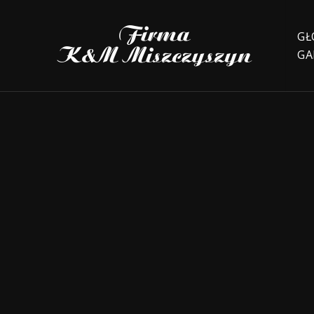
GŁ
GA