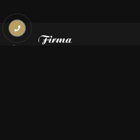
Kontakt
669 000 350
669 000 450
biuro@pogrzebymiszczyszyn.pl