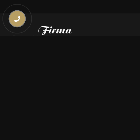
Kontakt
669 000 350
669 000 450
biuro@pogrzebymiszczyszyn.pl
Oferta