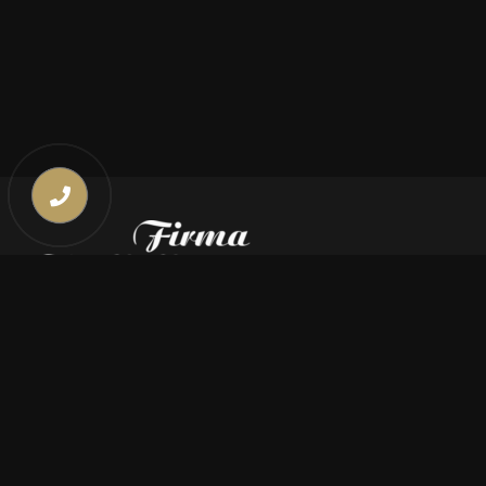
Kontakt
669 000 350
669 000 450
biuro@pogrzebymiszczyszyn.pl