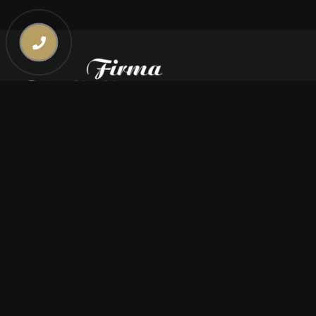
Kontakt
669 000 350
669 000 450
biuro@pogrzebymiszczyszyn.pl
Oferta