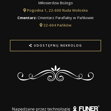
Miłosierdzia Bożego
Pogodna 1, 22-600 Ruda Wołoska
Cmentarz:
Cmentarz Parafialny w Pańkowie
22-604 Pańków
UDOSTĘPNIJ NEKROLOG
Napędzane przez technologię