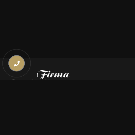
Kontakt
669 000 350
669 000 450