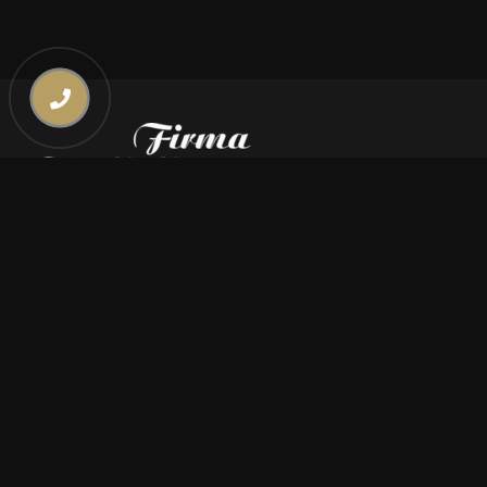
Kontakt
669 000 350
669 000 450
biuro@pogrzebymiszczyszyn.pl