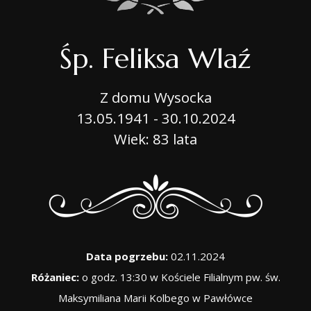
Śp. Feliksa Wlaź
Z domu Wysocka
13.05.1941 - 30.10.2024
Wiek: 83 lata
Data pogrzebu:
02.11.2024
Różaniec:
o godz. 13:30 w Kościele Filialnym pw. św.
Maksymiliana Marii Kolbego w Pawłówce