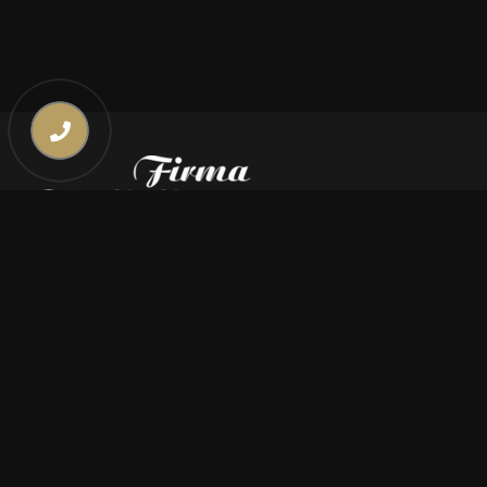
Kontakt
669 000 350
669 000 450
biuro@pogrzebymiszczyszyn.pl