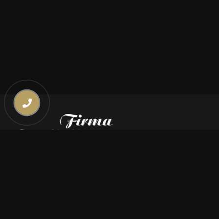
Kontakt
669 000 350
669 000 450