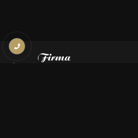
Kontakt
669 000 350
669 000 450
biuro@pogrzebymiszczyszyn.pl