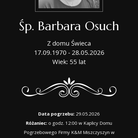
Śp. Barbara Osuch
Z domu Świeca
17.09.1970 - 28.05.2026
Wiek: 55 lat
Data pogrzebu:
29.05.2026
Różaniec:
o godz. 12:00 w Kaplicy Domu
Pogrzebowego Firmy K&M Miszczyszyn w