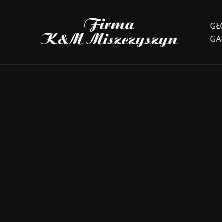
GŁ
GA