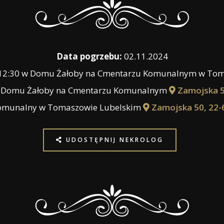
Data pogrzebu:
02.11.2024
 12:30 w Domu Żałoby na Cmentarzu Komunalnym w Tom
w Domu Żałoby na Cmentarzu Komunalnym
Zamojska 5
omunalny w Tomaszowie Lubelskim
Zamojska 50, 22-
UDOSTĘPNIJ NEKROLOG