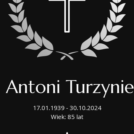
OPIEKA NAD GROB
BIURO MOBILNE
USŁUGI CMENTARN
PORADNIK
. Antoni Turzynie
17.01.1939 - 30.10.2024
Wiek: 85 lat