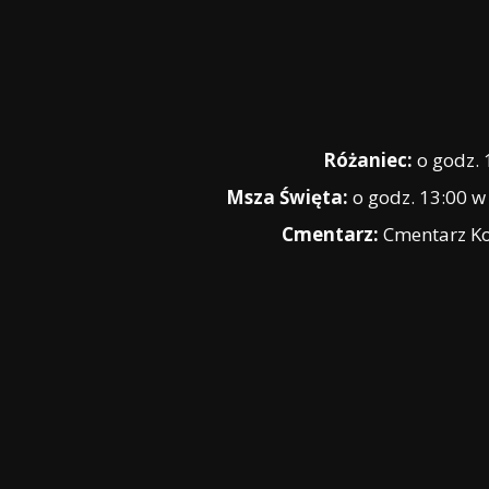
Różaniec:
o godz.
Msza Święta:
o godz. 13:00 
Cmentarz:
Cmentarz K