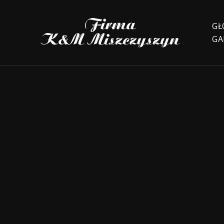
GŁ
GA