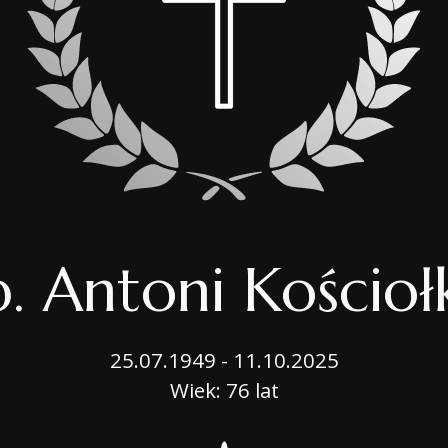
OPIEKA NAD GROB
BIURO MOBILNE
USŁUGI CMENTARN
PORADNIK
p. Antoni Kościoł
25.07.1949 - 11.10.2025
Wiek: 76 lat