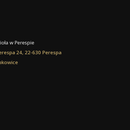
ioła w Perespie
respa 24, 22-630 Perespa
bkowice