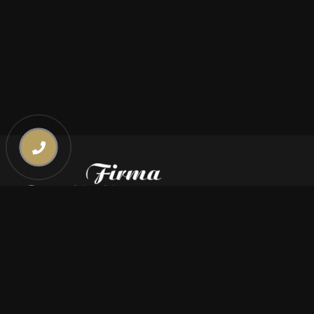
Kontakt
669 000 350
669 000 450