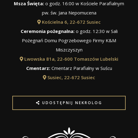
Msza Święta:
o godz. 16:00 w Kościele Parafialnym
pw. św. Jana Nepomucena
Kościelna 6, 22-672 Susiec
Ceremonia pożegnalna:
o godz. 12:30 w Sali
Pożegnań Domu Pogrzebowego Firmy K&M
Miszczyszyn
Lwowska 81a, 22-600 Tomaszów Lubelski
Cmentarz:
Cmentarz Parafialny w Suścu
Susiec, 22-672 Susiec
UDOSTĘPNIJ NEKROLOG