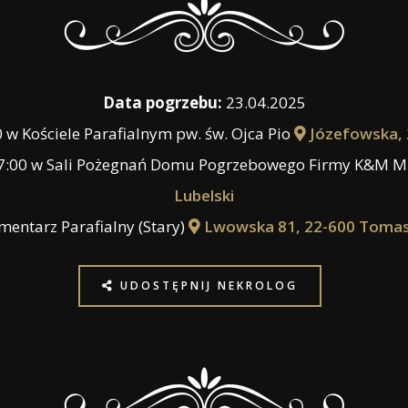
Data pogrzebu:
23.04.2025
 w Kościele Parafialnym pw. św. Ojca Pio
Józefowska, 
17:00 w Sali Pożegnań Domu Pogrzebowego Firmy K&M M
Lubelski
entarz Parafialny (Stary)
Lwowska 81, 22-600 Tomas
UDOSTĘPNIJ NEKROLOG