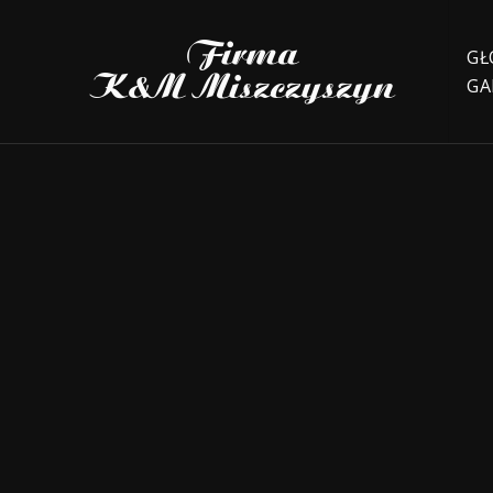
GŁ
GA