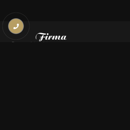
Kontakt
669 000 350
669 000 450
biuro@pogrzebymiszczyszyn.pl